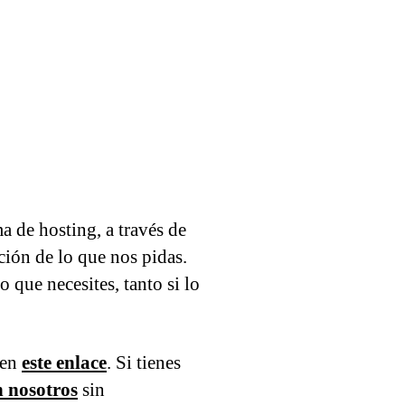
ma de hosting, a través de
ión de lo que nos pidas.
 que necesites, tanto si lo
 en
este enlace
. Si tienes
n nosotros
sin