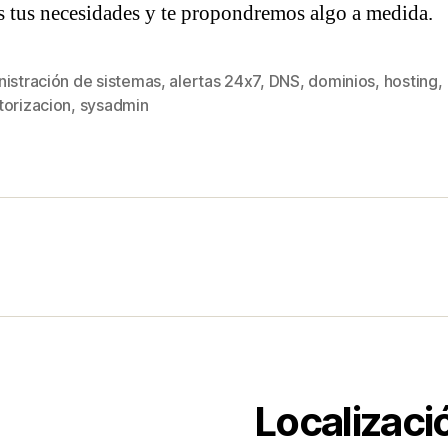
tus necesidades y te propondremos algo a medida.
nistración de sistemas
,
alertas 24x7
,
DNS
,
dominios
,
hosting
,
s
torizacion
,
sysadmin
Localizaci