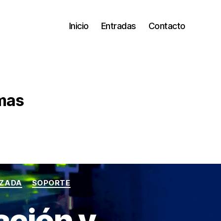
Inicio
Entradas
Contacto
emas
NZADA
SOPORTE
ación y