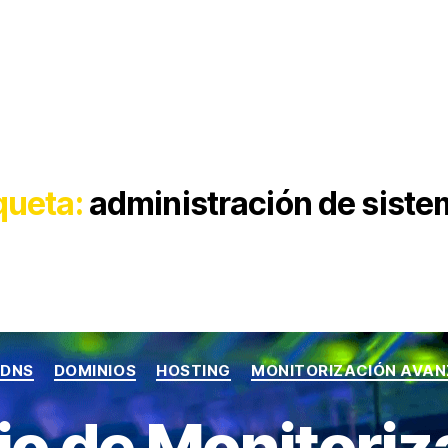
queta:
administración de sist
Categorías
DNS
DOMINIOS
HOSTING
MONITORIZACIÓN AVA
io de Monitoriz