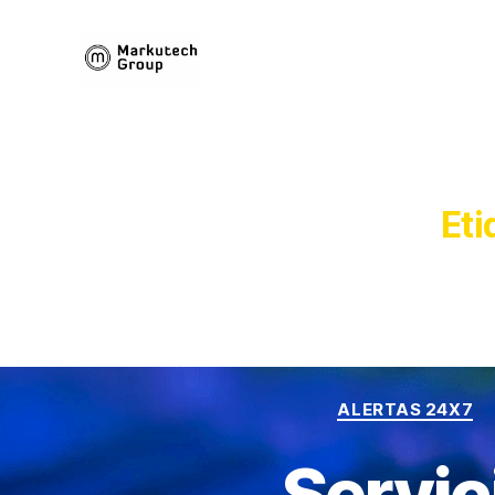
Markutech
Group
Eti
ALERTAS 24X7
Servic