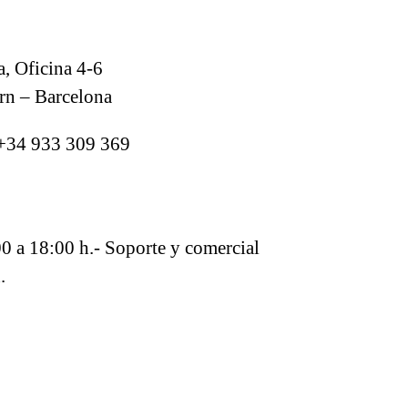
a, Oficina 4-6
rn – Barcelona
 +34 933 309 369
00 a 18:00 h.- Soporte y comercial
.