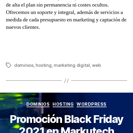
de alta el plan sin permanencia ni costes ocultos.
Ofrecemos un soporte y integral, además de servicios a
medida de cada presupuesto en marketing y captación de
nuevos clientes.
dominios
,
hosting
,
marketing digital
,
web
Etiquetas
Categorías
DOMINIOS
HOSTING
WORDPRESS
Promoción Black Friday
2021 en Markutech