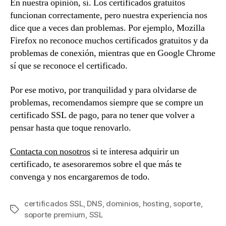
En nuestra opinión, sí. Los certificados gratuitos
funcionan correctamente, pero nuestra experiencia nos
dice que a veces dan problemas. Por ejemplo, Mozilla
Firefox no reconoce muchos certificados gratuitos y da
problemas de conexión, mientras que en Google Chrome
sí que se reconoce el certificado.
Por ese motivo, por tranquilidad y para olvidarse de
problemas, recomendamos siempre que se compre un
certificado SSL de pago, para no tener que volver a
pensar hasta que toque renovarlo.
Contacta con nosotros
si te interesa adquirir un
certificado, te asesoraremos sobre el que más te
convenga y nos encargaremos de todo.
certificados SSL
,
DNS
,
dominios
,
hosting
,
soporte
,
Etiquetas
soporte premium
,
SSL